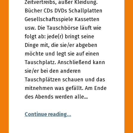
Zeitvertreibs, außer Kleidung.
Bücher CDs DVDs Schallplatten
Gesellschaftsspiele Kassetten
usw. Die Tauschbörse läuft wie
folgt ab: jede(r) bringt seine
Dinge mit, die sie/er abgeben
möchte und legt sie auf einen
Tauschplatz. Anschließend kann
sie/er bei den anderen
Tauschplätzen schauen und das
mitnehmen was gefällt. Am Ende
des Abends werden alle…
“24.09.2021 – Tauschbörse
Continue reading
…