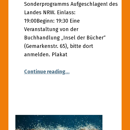
Sonderprogramms Aufgeschlagen! des
Landes NRW. Einlass:
19:00Beginn: 19:30 Eine
Veranstaltung von der
Buchhandlung „Insel der Bücher“
(Gemarkenstr. 65), bitte dort
anmelden. Plakat
“03.06.2022 – Lesung mit G
Continue reading
…