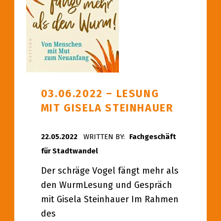
03.06.2022 – LESUNG
MIT GISELA STEINHAUER
POSTED ON:
22.05.2022
WRITTEN BY:
Fachgeschäft
für Stadtwandel
Der schräge Vogel fängt mehr als
den WurmLesung und Gespräch
mit Gisela Steinhauer Im Rahmen
des