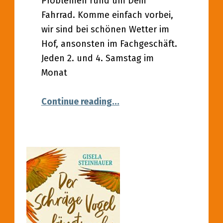
Problemen rund um Dein
Fahrrad. Komme einfach vorbei,
wir sind bei schönen Wetter im
Hof, ansonsten im Fachgeschäft.
Jeden 2. und 4. Samstag im
Monat
“11.06.2022 – Fahrrad-Wer
Continue reading
…