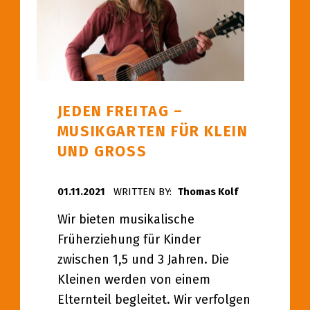
JEDEN FREITAG –
MUSIKGARTEN FÜR KLEIN
UND GROSS
POSTED ON:
01.11.2021
WRITTEN BY:
Thomas Kolf
Wir bieten musikalische
Früherziehung für Kinder
zwischen 1,5 und 3 Jahren. Die
Kleinen werden von einem
Elternteil begleitet. Wir verfolgen