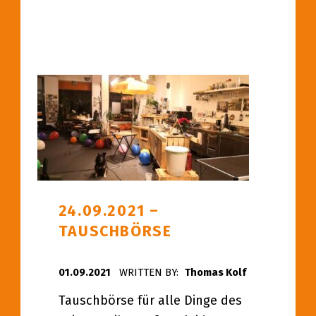
24.09.2021 –
TAUSCHBÖRSE
POSTED ON:
01.09.2021
WRITTEN BY:
Thomas Kolf
Tauschbörse für alle Dinge des