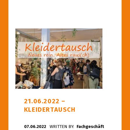
21.06.2022 –
KLEIDERTAUSCH
POSTED ON:
07.06.2022
WRITTEN BY:
Fachgeschäft