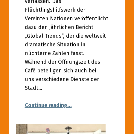
verlassen. Das
Flüchtlingshilfswerk der
Vereinten Nationen veröffentlicht
dazu den jährlichen Bericht
„Global Trends“, der die weltweit
dramatische Situation in
nüchterne Zahlen fasst.
Während der Öffnungszeit des
Café beteiligen sich auch bei
uns verschiedene Dienste der
Stadt…
“20.06.2022 – Weltflüchtli
Continue reading
…