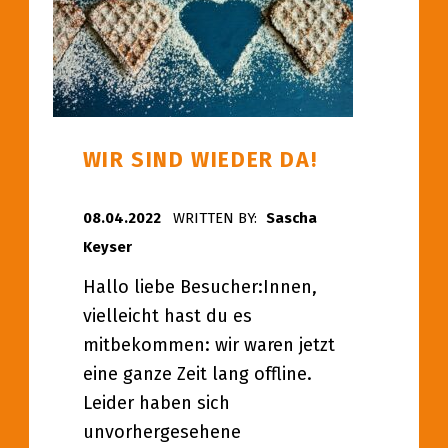
WIR SIND WIEDER DA!
POSTED ON:
08.04.2022
WRITTEN BY:
Sascha
Keyser
Hallo liebe Besucher:Innen,
vielleicht hast du es
mitbekommen: wir waren jetzt
eine ganze Zeit lang offline.
Leider haben sich
unvorhergesehene