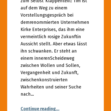
zum Selbst“Klappentext: Tim ist
auf dem Weg zu einem
Vorstellungsgespräch bei
demrenommierten Unternehmen
Kirke Enterprises, das ihm eine
vermeintlich rosige Zukunftin
Aussicht stellt. Aber etwas lässt
ihn schwanken. Er steht an
einem innerenScheideweg
zwischen Wollen und Sollen,
Vergangenheit und Zukunft,
zwischenkonstruierten
Wahrheiten und seiner Suche
nach…
“27.08.2022 – Lesung (Mat
Continue reading
…