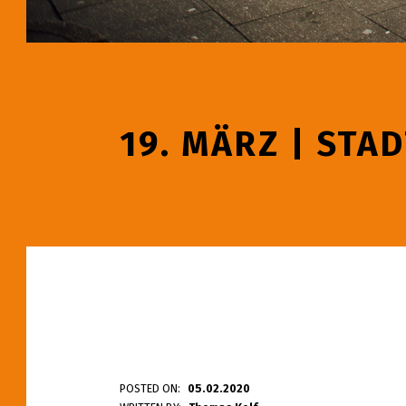
19. MÄRZ | STA
1
POSTED ON:
05.02.2020