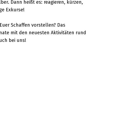
er. Dann heißt es: reagieren, kürzen,
ge Exkurse!
 Euer Schaffen vorstellen? Das
onate mit den neuesten Aktivitäten rund
uch bei uns!