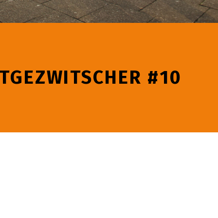
DTGEZWITSCHER #10