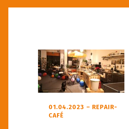
01.04.2023 – REPAIR-
CAFÉ
POSTED ON: