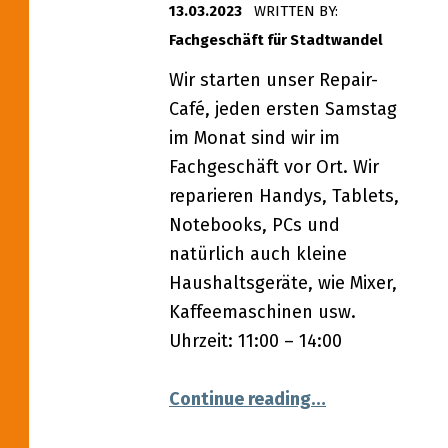
13.03.2023
WRITTEN BY:
Fachgeschäft für Stadtwandel
Wir starten unser Repair-
Café, jeden ersten Samstag
im Monat sind wir im
Fachgeschäft vor Ort. Wir
reparieren Handys, Tablets,
Notebooks, PCs und
natürlich auch kleine
Haushaltsgeräte, wie Mixer,
Kaffeemaschinen usw.
Uhrzeit: 11:00 – 14:00
“01.04.2023 – R
Continue reading
…