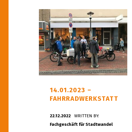
14.01.2023 –
FAHRRADWERKSTATT
POSTED ON:
22.12.2022
WRITTEN BY:
Fachgeschäft für Stadtwandel