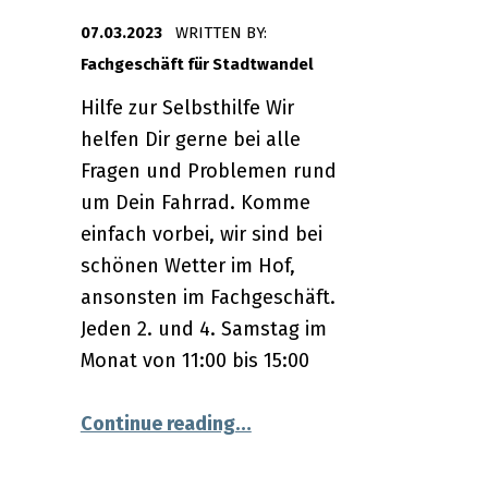
POSTED ON:
07.03.2023
WRITTEN BY:
Fachgeschäft für Stadtwandel
Hilfe zur Selbsthilfe Wir
helfen Dir gerne bei alle
Fragen und Problemen rund
um Dein Fahrrad. Komme
einfach vorbei, wir sind bei
schönen Wetter im Hof,
ansonsten im Fachgeschäft.
Jeden 2. und 4. Samstag im
Monat von 11:00 bis 15:00
“25.03.2023 – Fahrradwerks
epair-Café”
Continue reading
…