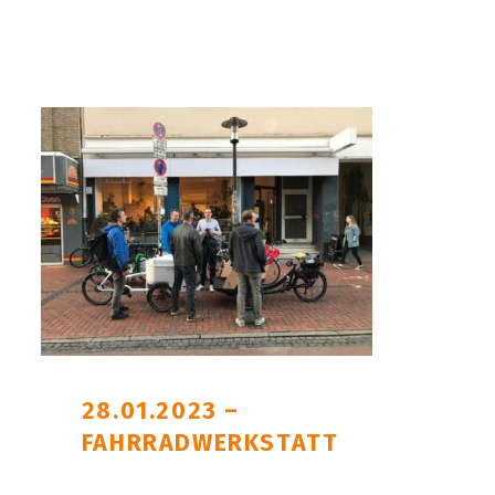
28.01.2023 –
FAHRRADWERKSTATT
POSTED ON: