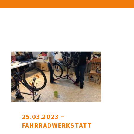
25.03.2023 –
FAHRRADWERKSTATT