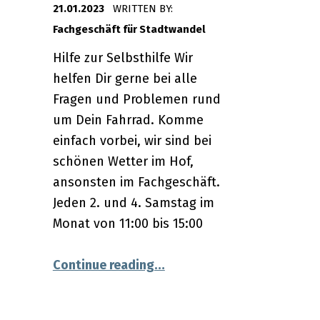
21.01.2023
WRITTEN BY:
Fachgeschäft für Stadtwandel
Hilfe zur Selbsthilfe Wir
helfen Dir gerne bei alle
Fragen und Problemen rund
um Dein Fahrrad. Komme
einfach vorbei, wir sind bei
schönen Wetter im Hof,
ansonsten im Fachgeschäft.
Jeden 2. und 4. Samstag im
ahrradwerkstatt”
Monat von 11:00 bis 15:00
“28.01.2023 – Fahrradwerks
Continue reading
…