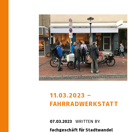
11.03.2023 –
FAHRRADWERKSTATT
POSTED ON:
07.03.2023
WRITTEN BY:
Fachgeschäft für Stadtwandel